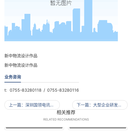
新中物流设计作品
新中物流设计作品
业务咨询
t:
0755-83280118
0755-83280116
上一篇
深圳国领电讯办公室装修
下一篇
大型企业研发营销中心设计作品
相关推荐
RELATED RECOMMENDATIONS
澳大利亚黄金海岸朗庭酒店装饰设计项目
澳大利亚黄金海岸文华酒店装饰设计项目
西双版纳英迪格酒店装饰设计项目
阳朔铂尔曼温泉度假酒店装饰设计项目
黄
澳