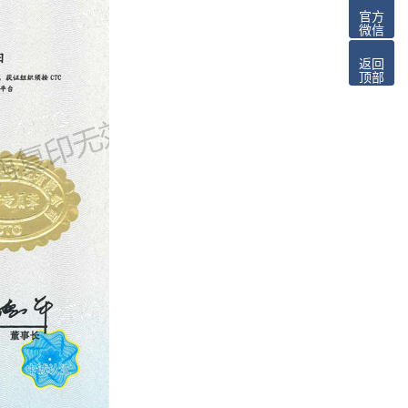
官方
微信
返回
顶部