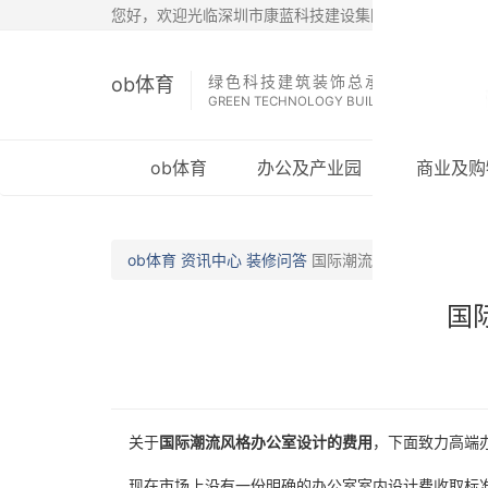
您好，欢迎光临深圳市康蓝科技建设集团有限公司
绿色科技建筑装饰总承包商
ob体育
GREEN TECHNOLOGY BUILDING DECORATIO
ob体育
办公及产业园
商业及购
ob体育
资讯中心
装修问答
国际潮流风格办公室设计
国
关于
国际潮流风格办公室设计的费用
，下面致力高端办
现在市场上没有一份明确的办公室室内设计费收取标准，