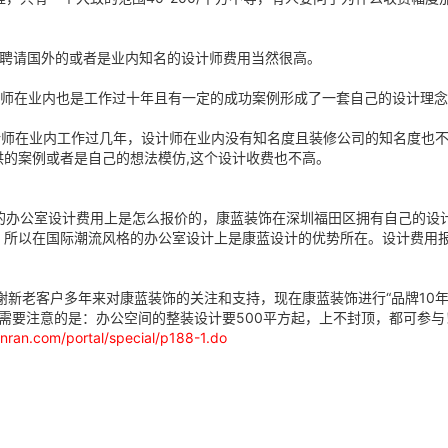
聘请国外的或者是业内知名的设计师费用当然很高。
师在业内也是工作过十年且有一定的成功案例形成了一套自己的设计理念
师在业内工作过几年，设计师在业内没有知名度且装修公司的知名度也不
的案例或者是自己的想法模仿,这个设计收费也不高。
办公室设计费用上是怎么报价的，康蓝装饰在深圳福田区拥有自己的设
所以在国际潮流风格的办公室设计上是康蓝设计的优势所在。设计费用报价
新老客户多年来对康蓝装饰的关注和支持，现在康蓝装饰进行“品牌10年
，但需要注意的是：办公空间的整装设计要500平方起，上不封顶，都可参
nran.com/portal/special/p188-1.do