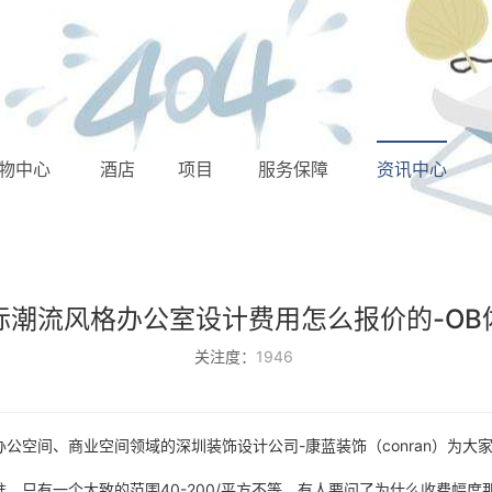
N
物中心
酒店
项目
服务保障
资讯中心
费用怎么报价的_康蓝装饰
际潮流风格办公室设计费用怎么报价的-OB
关注度：
1946
公空间、商业空间领域的深圳装饰设计公司-康蓝装饰（conran）为大
只有一个大致的范围40-200/平方不等，有人要问了为什么收费幅度