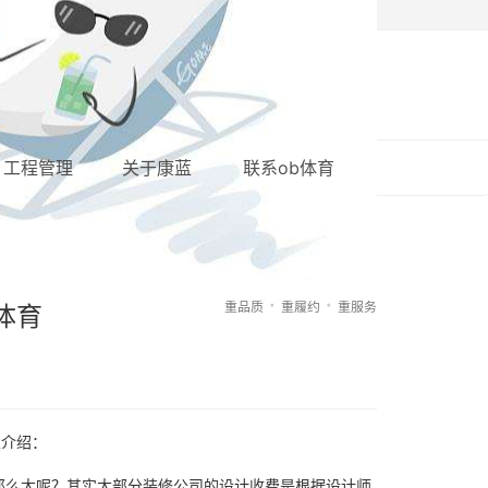
加盟康蓝
站内搜索
网站地图
工程管理
关于康蓝
联系ob体育
重品质
重履约
重服务
体育
家介绍：
那么大呢？其实大部分装修公司的设计收费是根据设计师