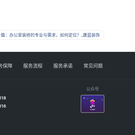
一篇
办公室装修的专业与需求，如何定位？_康蓝装饰
务保障
服务流程
服务承诺
常见问题
公众号
118
116