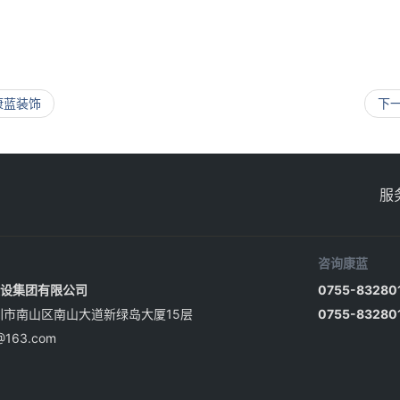
康蓝装饰
下
服
咨询康蓝
设集团有限公司
0755-83280
圳市南山区南山大道新绿岛大厦15层
0755-83280
@163.com