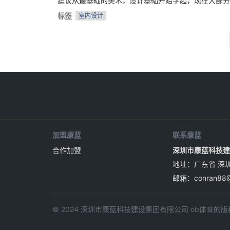
建议从最基础的美术，设计基础开始学起，现在大部分
标签
室内设计
加盟康蓝
联系康蓝
合作加盟
深圳市康蓝科技建
地址：广东省 深
邮箱：
conran88
© 2024 深圳市康蓝科技建设集团有限公司 ob体育的