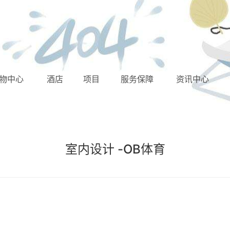
N
物中心
酒店
项目
服务保障
资讯中心
室内设计 -OB体育