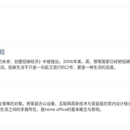
现
的未来：创建低碳经济》中被提出，2006年美、英、德等国家已经把低
词。低碳生活不只是一句前卫流行的口号，更是一种生活的态度。
越多企业青睐的对象。将家庭办公设备、互联网高新技术与家庭般的室内设计结
之间的矛盾所在，是home office的基本概念与原则。