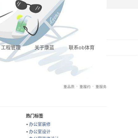
加盟康蓝
站内搜索
网站地图
工程管理
关于康蓝
联系ob体育
重品质
重履约
重服务
热门标签
办公室装修
办公室设计